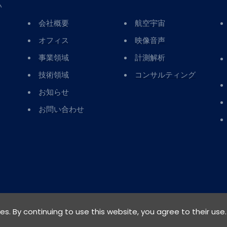
い
会社概要
航空宇宙
オフィス
映像音声
事業領域
計測解析
技術領域
コンサルティング
お知らせ
お問い合わせ
ies. By continuing to use this website, you agree to their use