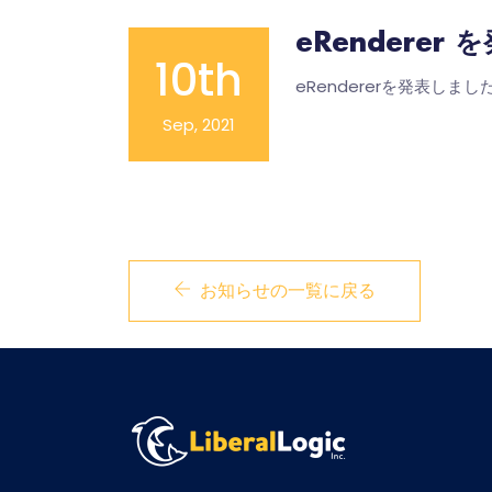
eRenderer 
10th
eRendererを発表しま
Sep, 2021
お知らせの一覧に戻る