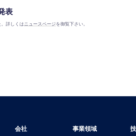
を発表
した。詳しくは
ニュースページ
を御覧下さい。
会社
事業領域