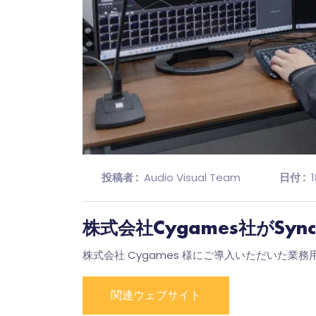
投稿者 :
Audio Visual Team
日付 :
株式会社Cygames社がS
株式会社 Cygames 様にご導入いただいた業
関連ウェブサイト