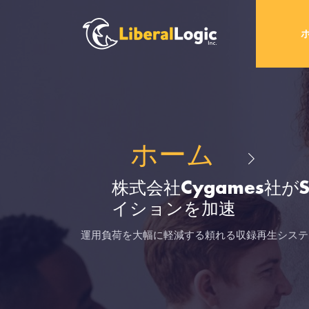
ホーム
株式会社Cygames社が
イションを加速
運用負荷を大幅に軽減する頼れる収録再生システ