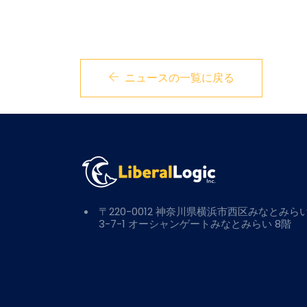
ニュースの一覧に戻る
〒220-0012 神奈川県横浜市西区みなとみら
3-7-1 オーシャンゲートみなとみらい 8階