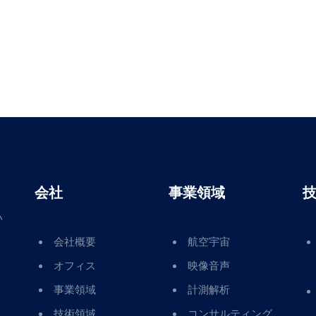
会社
事業領域
い
会社概要
航空宇宙
オフィス
映像音声
事業領域
計測解析
技術領域
コンサルティング