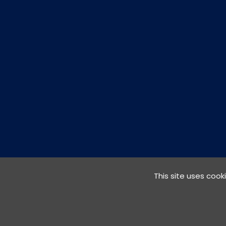
This site uses cook
Copyright © 2020-2026
Liberal Logic Inc.