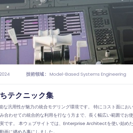
 2024
技術領域 :
Model-Based Systems Engineering
tお役立ちテクニック集
に渡って適用可能な汎用性が魅力の統合モデリング環境です。 特にコスト
せての統合的な利用を行なう方まで、長く幅広い範囲でお使い頂けます。 
。 本ウェブサイトでは、Enterprise Architectを使
動画に纏める事にしました。