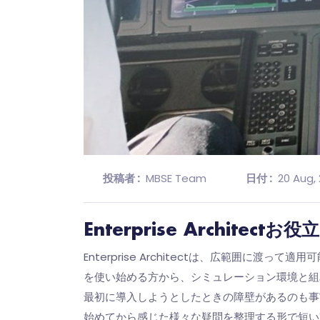
投稿者 :
MBSE Team
日付 :
20 Aug,
Enterprise Architec
Enterprise Architectは、広範囲
を使い始める方から、シミュレーション環境と組み合わ
最初に導入しようとしたときの障壁があるのも事実です
始めてから感じた様々な疑問を整理する形で短い