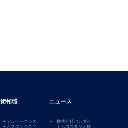
技術領域
ニュース
モデルベースシス
株式会社バンダイ
テムズエンジニア
ナムコスタジオ様