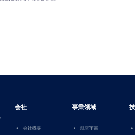
会社
事業領域
い
会社概要
航空宇宙