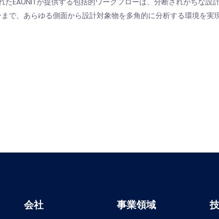
ンとして設計されたEAUNITが提供する包括的ワークフローは、分断されが
ーまで、あらゆる側面から設計対象物を多角的に分析する環境を実
会社
事業領域