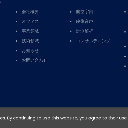
い
会社概要
航空宇宙
オフィス
映像音声
事業領域
計測解析
技術領域
コンサルティング
お知らせ
お問い合わせ
ies. By continuing to use this website, you agree to their use