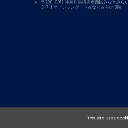
〒220-0012 神奈川県横浜市西区みなとみら
3-7-1 オーシャンゲートみなとみらい 8階
This site uses cook