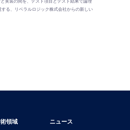
ちな設計と実装の間を、テスト項目とテスト結果で論理
現する、リベラルロジック株式会社からの新しい
技術領域
ニュース