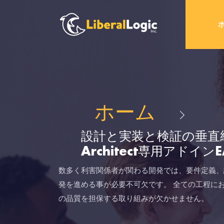
ホーム
設計と実装と検証の垂直統合
Architect専用アドイン
数多く利害関係者が関わる開発では、要件定義、
発を進める事が必要不可欠です。 全ての工程に
の品質を担保する取り組みが欠かせません。