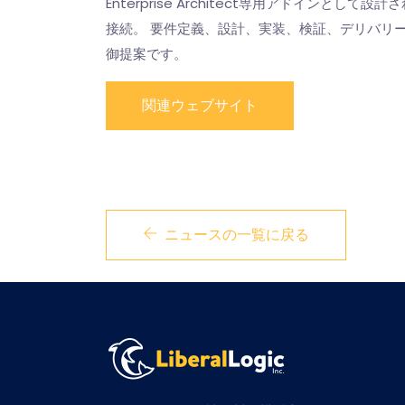
Enterprise Architect専用アドイ
接続。 要件定義、設計、実装、検証、デリバリ
御提案です。
関連ウェブサイト
ニュースの一覧に戻る