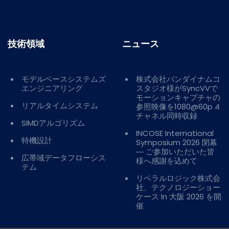
技術領域
ニュース
モデルベースシステムズ
株式会社バンダイナムコ
エンジニアリング
スタジオ様がSyncVVで
モーションキャプチャの
リアルタイムシステム
参照映像を1080@60p 4
チャネル同時収録
SIMDアルゴリズム
INCOSE International
特機設計
Symposium 2026 閉幕
― ご参加いただいた皆
広帯域データフローシス
様へ感謝を込めて
テム
リベラルロジック株式会
社、テクノロジーショー
ケース In 大阪 2026 を開
催